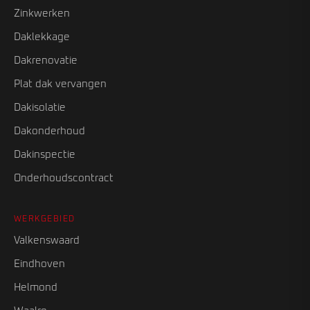
Zinkwerken
Daklekkage
Dakrenovatie
Plat dak vervangen
Dakisolatie
Dakonderhoud
Dakinspectie
Onderhoudscontract
WERKGEBIED
Valkenswaard
Eindhoven
Helmond