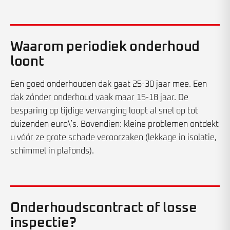
Waarom periodiek onderhoud
loont
Een goed onderhouden dak gaat 25-30 jaar mee. Een
dak zónder onderhoud vaak maar 15-18 jaar. De
besparing op tijdige vervanging loopt al snel op tot
duizenden euro\’s. Bovendien: kleine problemen ontdekt
u vóór ze grote schade veroorzaken (lekkage in isolatie,
schimmel in plafonds).
Onderhoudscontract of losse
inspectie?