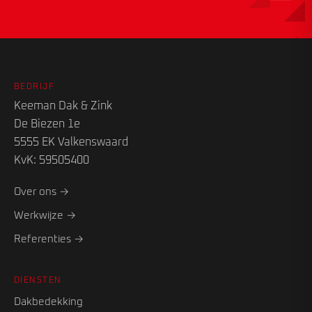
BEDRIJF
Keeman Dak & Zink
De Biezen 1e
5555 EK Valkenswaard
KvK: 59505400
Over ons →
Werkwijze →
Referenties →
DIENSTEN
Dakbedekking