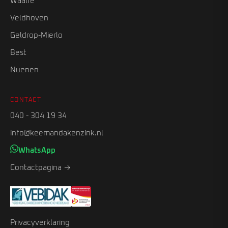
Waalre
Veldhoven
Geldrop-Mierlo
Best
Nuenen
CONTACT
040 - 304 19 34
info@keemandakenzink.nl
WhatsApp
Contactpagina →
Privacyverklaring