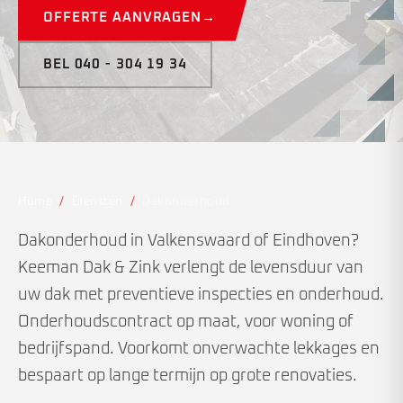
OFFERTE AANVRAGEN
→
BEL 040 - 304 19 34
Home
/
Diensten
/
Dakonderhoud
Dakonderhoud in Valkenswaard of Eindhoven?
Keeman Dak & Zink verlengt de levensduur van
uw dak met preventieve inspecties en onderhoud.
Onderhoudscontract op maat, voor woning of
bedrijfspand. Voorkomt onverwachte lekkages en
bespaart op lange termijn op grote renovaties.